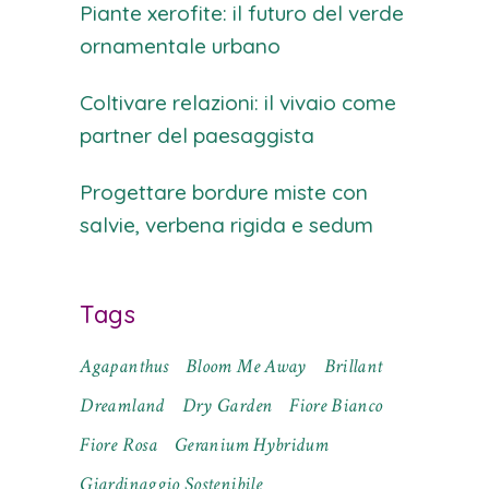
Piante xerofite: il futuro del verde
ornamentale urbano
Coltivare relazioni: il vivaio come
partner del paesaggista
Progettare bordure miste con
salvie, verbena rigida e sedum
Tags
Agapanthus
Bloom Me Away
Brillant
Dreamland
Dry Garden
Fiore Bianco
Fiore Rosa
Geranium Hybridum
Giardinaggio Sostenibile