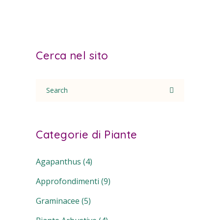
Cerca nel sito
Search
for:
Categorie di Piante
Agapanthus
(4)
Approfondimenti
(9)
Graminacee
(5)