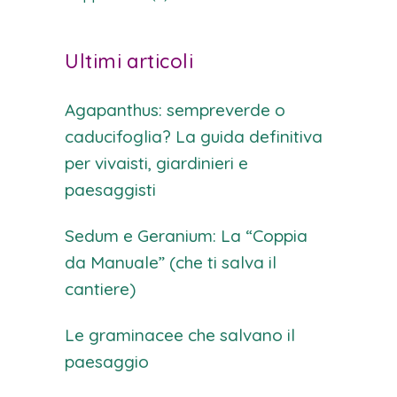
Ultimi articoli
Agapanthus: sempreverde o
caducifoglia? La guida definitiva
per vivaisti, giardinieri e
paesaggisti
Sedum e Geranium: La “Coppia
da Manuale” (che ti salva il
cantiere)
Le graminacee che salvano il
paesaggio