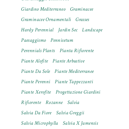
Giardino Mediterraneo
Graminacee
Graminacee Ornamentali
Grasses
Hardy Perennial
Jardin Sec
Landscape
Paesaggismo
Pennisetum
Perennials Plants
Pianta Rifiorente
Piante Alofite
Piante Arbustive
Piante Da Sole
Piante Mediterranee
Piante Perenni
Piante Tappezzanti
Piante Xerofite
Progettazione Giardini
Rifiorente
Rozanne
Salvia
Salvia Da Fiore
Salvia Greggii
Salvia Microphylla
Salvia X Jamensis