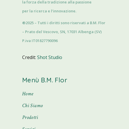
la forza della tradizione alla passione
per la ricerca e l’innovazione.
®2025 – Tutti i diritti sono riservati a B.M. Flor
– Prato del Vescovo, SN, 17031 Albenga (SV)
P.iva IT01827790096
Credit:
Shot Studio
Menù B.M. Flor
Home
Chi Siamo
Prodotti