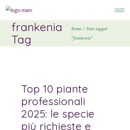
frankenia
Home
Posts tagged
Tag
"frankenia"
Top 10 piante
professionali
2025: le specie
più richieste e