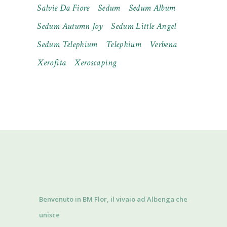
Salvie Da Fiore
Sedum
Sedum Album
Sedum Autumn Joy
Sedum Little Angel
Sedum Telephium
Telephium
Verbena
Xerofita
Xeroscaping
Benvenuto in BM Flor, il vivaio ad Albenga che
unisce