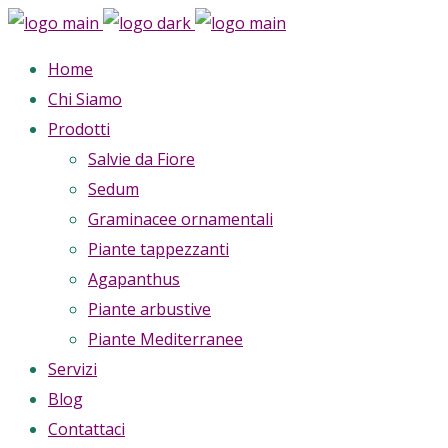
Home
Chi Siamo
Prodotti
Salvie da Fiore
Sedum
Graminacee ornamentali
Piante tappezzanti
Agapanthus
Piante arbustive
Piante Mediterranee
Servizi
Blog
Contattaci