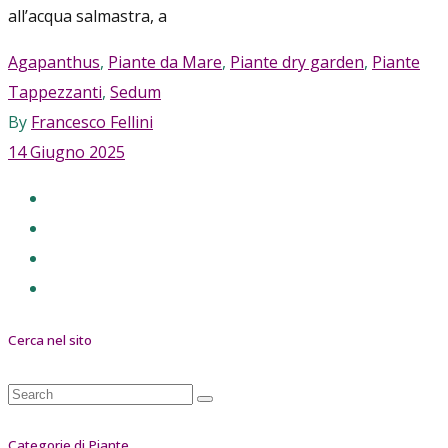
all’acqua salmastra, a
Agapanthus
,
Piante da Mare
,
Piante dry garden
,
Piante
Tappezzanti
,
Sedum
By
Francesco Fellini
14 Giugno 2025
Cerca nel sito
Search
for:
Categorie di Piante