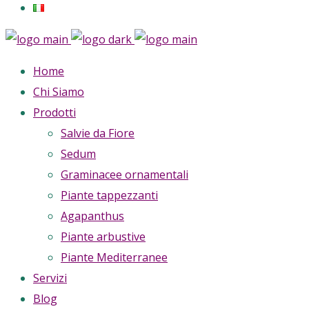
Home
Chi Siamo
Prodotti
Salvie da Fiore
Sedum
Graminacee ornamentali
Piante tappezzanti
Agapanthus
Piante arbustive
Piante Mediterranee
Servizi
Blog