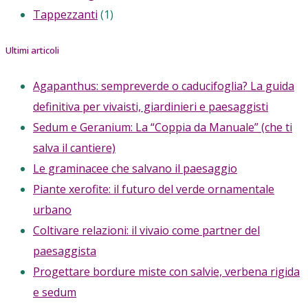
Tappezzanti
(1)
Ultimi articoli
Agapanthus: sempreverde o caducifoglia? La guida
definitiva per vivaisti, giardinieri e paesaggisti
Sedum e Geranium: La “Coppia da Manuale” (che ti
salva il cantiere)
Le graminacee che salvano il paesaggio
Piante xerofite: il futuro del verde ornamentale
urbano
Coltivare relazioni: il vivaio come partner del
paesaggista
Progettare bordure miste con salvie, verbena rigida
e sedum