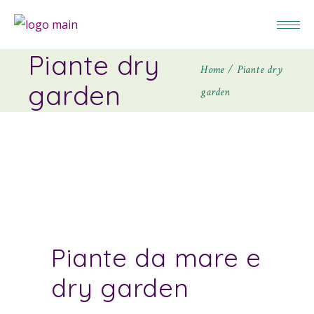
Piante dry
Home
Piante dry
garden
garden
Piante da mare e
dry garden