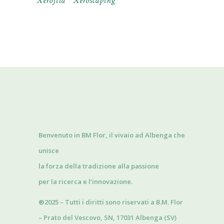
Xerofita
Xeroscaping
Benvenuto in BM Flor, il vivaio ad Albenga che
unisce
la forza della tradizione alla passione
per la ricerca e l’innovazione.
®2025 – Tutti i diritti sono riservati a B.M. Flor
– Prato del Vescovo, SN, 17031 Albenga (SV)