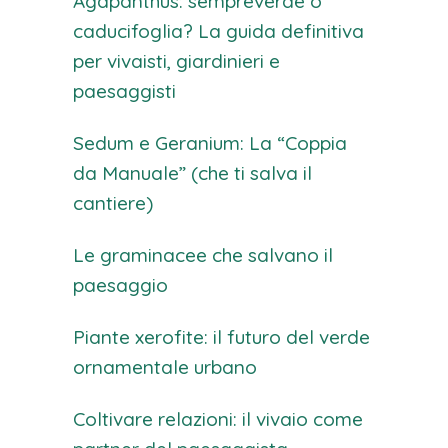
Agapanthus: sempreverde o
caducifoglia? La guida definitiva
per vivaisti, giardinieri e
paesaggisti
Sedum e Geranium: La “Coppia
da Manuale” (che ti salva il
cantiere)
Le graminacee che salvano il
paesaggio
Piante xerofite: il futuro del verde
ornamentale urbano
Coltivare relazioni: il vivaio come