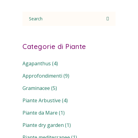
Search
for:
Categorie di Piante
Agapanthus
(4)
Approfondimenti
(9)
Graminacee
(5)
Piante Arbustive
(4)
Piante da Mare
(1)
Piante dry garden
(1)
Piante mediterranee
(1)