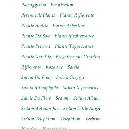
Paesaggismo
Pennisetum
Perennials Plants
Pianta Rifiorente
Piante Alofite
Piante Arbustive
Piante Da Sole
Piante Mediterranee
Piante Perenni
Piante Tappezzanti
Piante Xerofite
Progettazione Giardini
Rifiorente
Rozanne
Salvia
Salvia Da Fiore
Salvia Greggii
Salvia Microphylla
Salvia X Jamensis
Salvie Da Fiore
Sedum
Sedum Album
Sedum Autumn Joy
Sedum Little Angel
Sedum Telephium
Telephium
Verbena