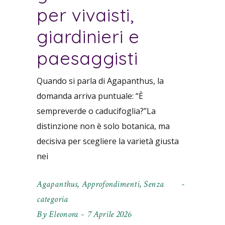
per vivaisti,
giardinieri e
paesaggisti
Quando si parla di Agapanthus, la
domanda arriva puntuale: “È
sempreverde o caducifoglia?”La
distinzione non è solo botanica, ma
decisiva per scegliere la varietà giusta
nei
Agapanthus
,
Approfondimenti
,
Senza
categoria
By
Eleonora
7 Aprile 2026