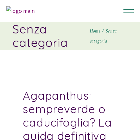
Senza
Home
Senza
categoria
categoria
Agapanthus:
sempreverde o
caducifoglia? La
guida definitiva