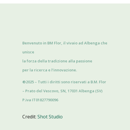
Benvenuto in BM Flor, il vivaio ad Albenga che
unisce
la forza della tradizione alla passione
per la ricerca e l’innovazione.
®2025 – Tutti i diritti sono riservati a B.M. Flor
– Prato del Vescovo, SN, 17031 Albenga (SV)
P.iva IT01827790096
Credit:
Shot Studio