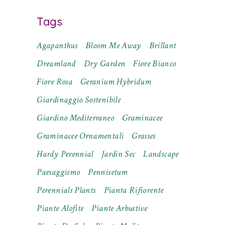
Tags
Agapanthus
Bloom Me Away
Brillant
Dreamland
Dry Garden
Fiore Bianco
Fiore Rosa
Geranium Hybridum
Giardinaggio Sostenibile
Giardino Mediterraneo
Graminacee
Graminacee Ornamentali
Grasses
Hardy Perennial
Jardin Sec
Landscape
Paesaggismo
Pennisetum
Perennials Plants
Pianta Rifiorente
Piante Alofite
Piante Arbustive