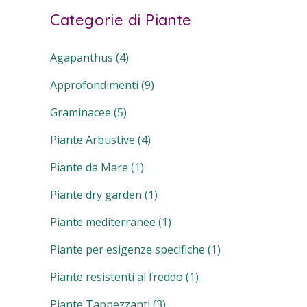
Categorie di Piante
Agapanthus
(4)
Approfondimenti
(9)
Graminacee
(5)
Piante Arbustive
(4)
Piante da Mare
(1)
Piante dry garden
(1)
Piante mediterranee
(1)
Piante per esigenze specifiche
(1)
Piante resistenti al freddo
(1)
Piante Tappezzanti
(3)