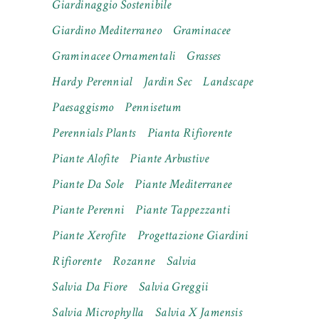
Giardinaggio Sostenibile
Giardino Mediterraneo
Graminacee
Graminacee Ornamentali
Grasses
Hardy Perennial
Jardin Sec
Landscape
Paesaggismo
Pennisetum
Perennials Plants
Pianta Rifiorente
Piante Alofite
Piante Arbustive
Piante Da Sole
Piante Mediterranee
Piante Perenni
Piante Tappezzanti
Piante Xerofite
Progettazione Giardini
Rifiorente
Rozanne
Salvia
Salvia Da Fiore
Salvia Greggii
Salvia Microphylla
Salvia X Jamensis