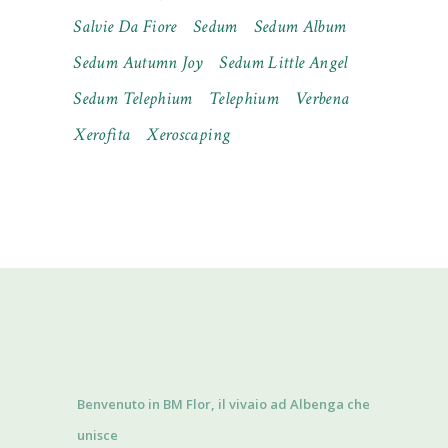
Salvie Da Fiore
Sedum
Sedum Album
Sedum Autumn Joy
Sedum Little Angel
Sedum Telephium
Telephium
Verbena
Xerofita
Xeroscaping
Benvenuto in BM Flor, il vivaio ad Albenga che
unisce