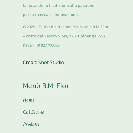
la forza della tradizione alla passione
per la ricerca e l’innovazione.
®2025 – Tutti i diritti sono riservati a B.M. Flor
– Prato del Vescovo, SN, 17031 Albenga (SV)
P.iva IT01827790096
Credit:
Shot Studio
Menù B.M. Flor
Home
Chi Siamo
Prodotti