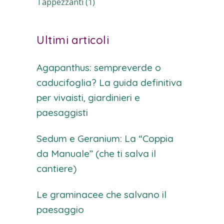
Tappezzanti
(1)
Ultimi articoli
Agapanthus: sempreverde o
caducifoglia? La guida definitiva
per vivaisti, giardinieri e
paesaggisti
Sedum e Geranium: La “Coppia
da Manuale” (che ti salva il
cantiere)
Le graminacee che salvano il
paesaggio