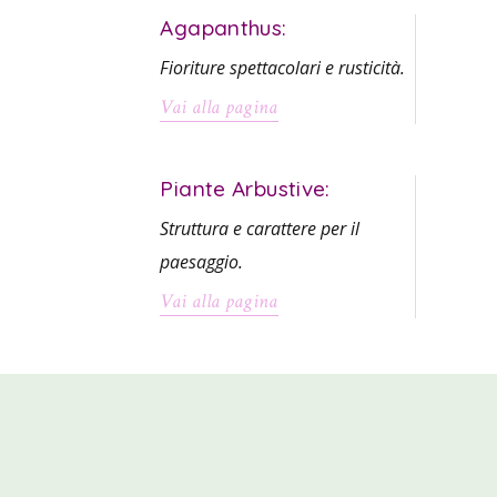
Agapanthus:
Fioriture spettacolari e rusticità.
Vai alla pagina
Piante Arbustive:
Struttura e carattere per il
paesaggio.
Vai alla pagina