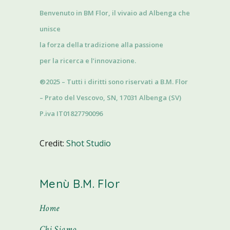
Benvenuto in BM Flor, il vivaio ad Albenga che
unisce
la forza della tradizione alla passione
per la ricerca e l’innovazione.
®2025 – Tutti i diritti sono riservati a B.M. Flor
– Prato del Vescovo, SN, 17031 Albenga (SV)
P.iva IT01827790096
Credit:
Shot Studio
Menù B.M. Flor
Home
Chi Siamo