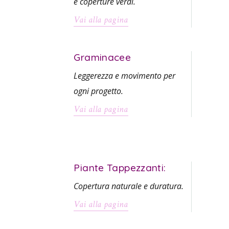
e coperture verdi.
Vai alla pagina
Graminacee
Leggerezza e movimento per
ogni progetto.
Vai alla pagina
Piante Tappezzanti:
Copertura naturale e duratura.
Vai alla pagina