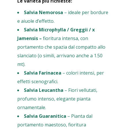
Le varietà più richieste:
Salvia Nemorosa
– ideale per bordure
e aiuole d’effetto.
Salvia Microphylla
/ Greggii / x
Jamensis –
fioritura intensa, con
portamento che spazia dal compatto allo
slanciato (o simili, arrivano anche a 1.50
mt).
Salvia Farinacea
– colori intensi, per
effetti scenografici.
Salvia Leucantha
– Fiori vellutati,
profumo intenso, elegante pianta
ornamentale.
Salvia Guaranitica
– Pianta dal
portamento maestoso, fioritura