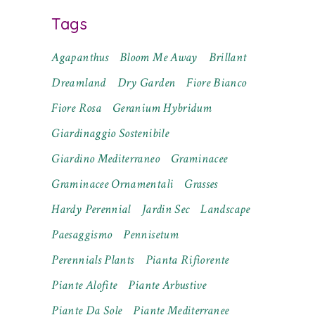
Tags
Agapanthus
Bloom Me Away
Brillant
Dreamland
Dry Garden
Fiore Bianco
Fiore Rosa
Geranium Hybridum
Giardinaggio Sostenibile
Giardino Mediterraneo
Graminacee
Graminacee Ornamentali
Grasses
Hardy Perennial
Jardin Sec
Landscape
Paesaggismo
Pennisetum
Perennials Plants
Pianta Rifiorente
Piante Alofite
Piante Arbustive
Piante Da Sole
Piante Mediterranee