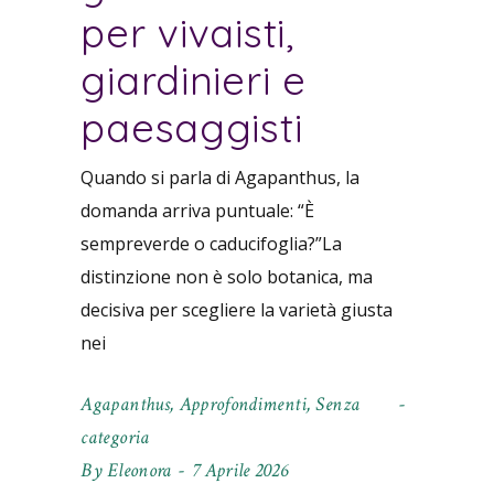
per vivaisti,
giardinieri e
paesaggisti
Quando si parla di Agapanthus, la
domanda arriva puntuale: “È
sempreverde o caducifoglia?”La
distinzione non è solo botanica, ma
decisiva per scegliere la varietà giusta
nei
Agapanthus
,
Approfondimenti
,
Senza
categoria
By
Eleonora
7 Aprile 2026