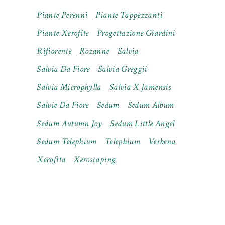
Piante Perenni
Piante Tappezzanti
Piante Xerofite
Progettazione Giardini
Rifiorente
Rozanne
Salvia
Salvia Da Fiore
Salvia Greggii
Salvia Microphylla
Salvia X Jamensis
Salvie Da Fiore
Sedum
Sedum Album
Sedum Autumn Joy
Sedum Little Angel
Sedum Telephium
Telephium
Verbena
Xerofita
Xeroscaping