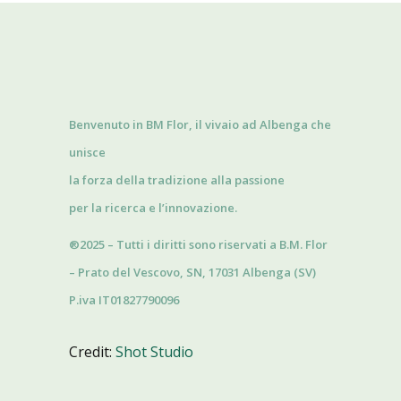
Benvenuto in BM Flor, il vivaio ad Albenga che
unisce
la forza della tradizione alla passione
per la ricerca e l’innovazione.
®2025 – Tutti i diritti sono riservati a B.M. Flor
– Prato del Vescovo, SN, 17031 Albenga (SV)
P.iva IT01827790096
Credit:
Shot Studio