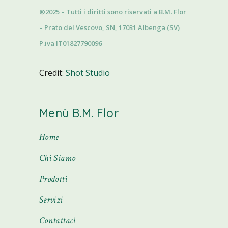
®2025 – Tutti i diritti sono riservati a B.M. Flor
– Prato del Vescovo, SN, 17031 Albenga (SV)
P.iva IT01827790096
Credit:
Shot Studio
Menù B.M. Flor
Home
Chi Siamo
Prodotti
Servizi
Contattaci