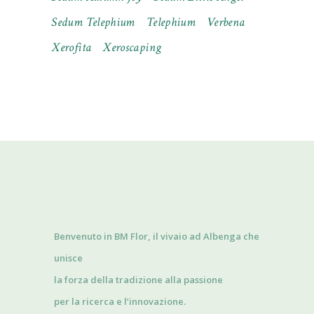
Sedum Telephium
Telephium
Verbena
Xerofita
Xeroscaping
Benvenuto in BM Flor, il vivaio ad Albenga che
unisce
la forza della tradizione alla passione
per la ricerca e l’innovazione.