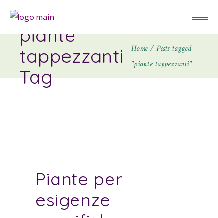
piante
Home
Posts tagged
tappezzanti
"piante tappezzanti"
Tag
Piante per
esigenze