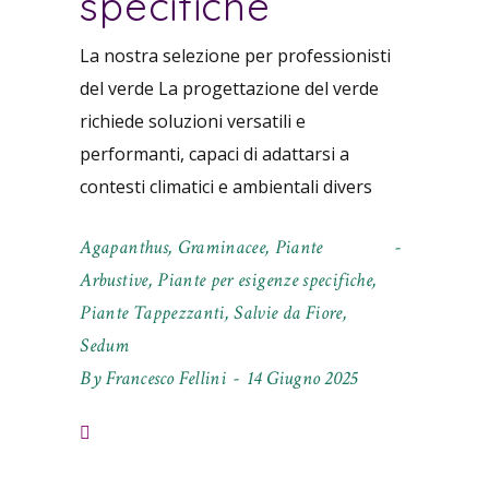
specifiche
La nostra selezione per professionisti
del verde La progettazione del verde
richiede soluzioni versatili e
performanti, capaci di adattarsi a
contesti climatici e ambientali divers
Agapanthus
,
Graminacee
,
Piante
Arbustive
,
Piante per esigenze specifiche
,
Piante Tappezzanti
,
Salvie da Fiore
,
Sedum
By
Francesco Fellini
14 Giugno 2025