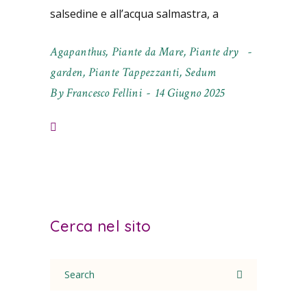
salsedine e all’acqua salmastra, a
Agapanthus
,
Piante da Mare
,
Piante dry
garden
,
Piante Tappezzanti
,
Sedum
By
Francesco Fellini
14 Giugno 2025
Cerca nel sito
Search
for: