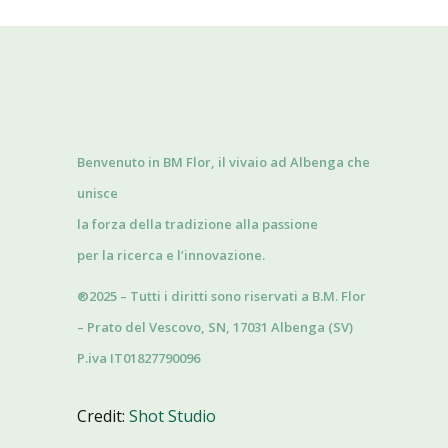
Benvenuto in BM Flor, il vivaio ad Albenga che
unisce
la forza della tradizione alla passione
per la ricerca e l’innovazione.
®2025 – Tutti i diritti sono riservati a B.M. Flor
– Prato del Vescovo, SN, 17031 Albenga (SV)
P.iva IT01827790096
Credit:
Shot Studio