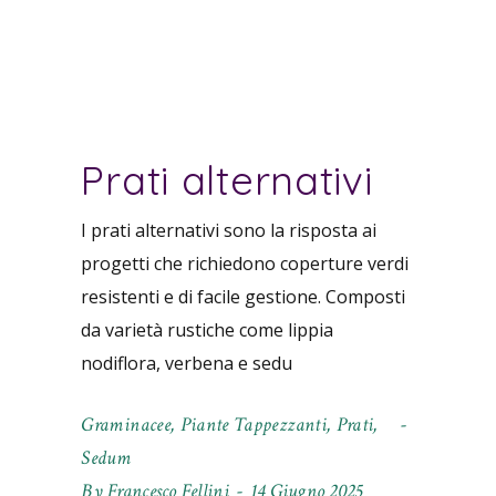
Prati alternativi
I prati alternativi sono la risposta ai
progetti che richiedono coperture verdi
resistenti e di facile gestione. Composti
da varietà rustiche come lippia
nodiflora, verbena e sedu
Graminacee
,
Piante Tappezzanti
,
Prati
,
Sedum
By
Francesco Fellini
14 Giugno 2025