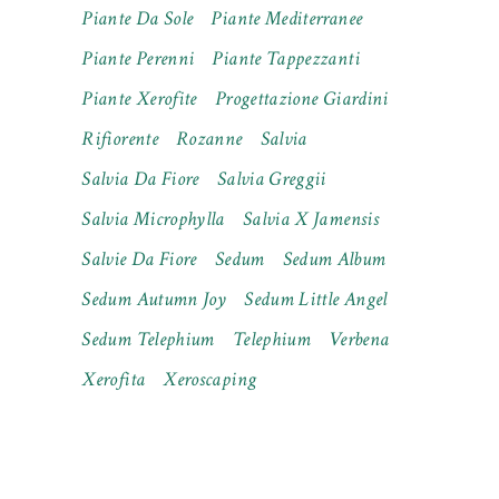
Piante Da Sole
Piante Mediterranee
Piante Perenni
Piante Tappezzanti
Piante Xerofite
Progettazione Giardini
Rifiorente
Rozanne
Salvia
Salvia Da Fiore
Salvia Greggii
Salvia Microphylla
Salvia X Jamensis
Salvie Da Fiore
Sedum
Sedum Album
Sedum Autumn Joy
Sedum Little Angel
Sedum Telephium
Telephium
Verbena
Xerofita
Xeroscaping