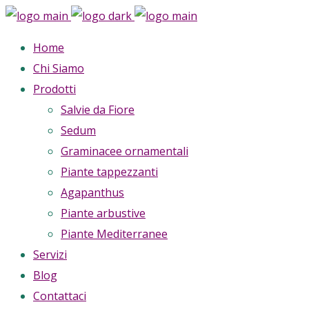
Home
Chi Siamo
Prodotti
Salvie da Fiore
Sedum
Graminacee ornamentali
Piante tappezzanti
Agapanthus
Piante arbustive
Piante Mediterranee
Servizi
Blog
Contattaci