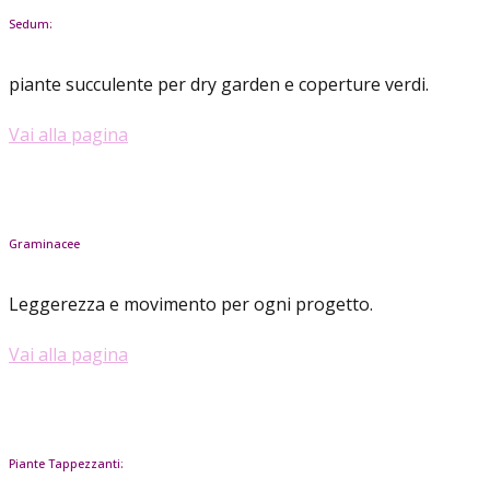
Sedum:
piante succulente per dry garden e coperture verdi.
Vai alla pagina
Graminacee
Leggerezza e movimento per ogni progetto.
Vai alla pagina
Piante Tappezzanti: