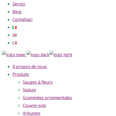
Servizi
Blog
Contattaci
À propos de nous
Produits
Sauges à fleurs
Sedum
Graminées ornementales
Couvre-sols
Arbustes