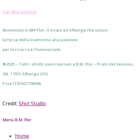
Vai alla pagina
Benvenuto in BM Flor, il vivaio ad Albenga che unisce
la forza della tradizione alla passione
per la ricerca e l’innovazione.
®2025 – Tutti i diritti sono riservati a B.M. Flor – Prato del Vescovo,
SN, 17031 Albenga (SV)
P.iva IT01827790096
Credit:
Shot Studio
Menù B.M. Flor
Home