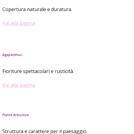
Copertura naturale e duratura.
Vai alla pagina
Agapanthus:
Fioriture spettacolari e rusticità.
Vai alla pagina
Piante Arbustive:
Struttura e carattere per il paesaggio.