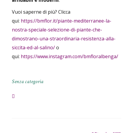
affidabili e moderni
.
Vuoi saperne di più? Clicca
qui:
https://bmflor.it/piante-mediterranee-la-
nostra-speciale-selezione-di-piante-che-
dimostrano-una-straordinaria-resistenza-alla-
siccita-ed-al-salino/
o
qui:
https://www.instagram.com/bmfloralbenga/
Senza categoria