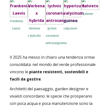
Salvieto
Frankenia
hypericum
Laevis
Verbena
lychnis
calycinum
x hybrida
coronaria
antrosanguinea
Il 2025 ha messo in chiaro una tendenza ormai
consolidata: nel mondo del verde professionale
vincono le
piante resistenti, sostenibili e
facili da gestire
.
Architetti del paesaggio, garden designer e
vivaisti concordano: le specie che prosperano
con poca acqua e poca manutenzione sono la