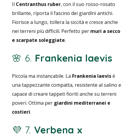
Il
Centranthus ruber
, con il suo rosso-rosato
brillante, riporta il fascino dei giardini antichi.
Fiorisce a lungo, tollera la siccità e cresce anche
nei terreni più difficili. Perfetto per
muri a secco
e scarpate soleggiate
.
🌸 6.
Frankenia laevis
Piccola ma instancabile. La
Frankenia laevis
è
una tappezzante compatta, resistente al salino e
capace di creare tappeti fioriti anche su terreni
poveri. Ottima per
giardini mediterranei e
costieri
.
💜 7.
Verbena x