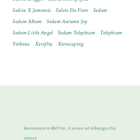
Salvia X Jamensis
Salvie Da Fiore
Sedum
Sedum Album
Sedum Autumn Joy
Sedum Little Angel
Sedum Telephium
Telephium
Verbena
Xerofita
Xeroscaping
Benvenuto in BM Flor, il vivaio ad Albenga che
unisce