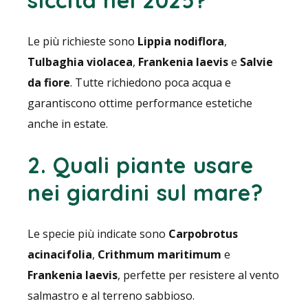
siccità nel 2025?
Le più richieste sono
Lippia nodiflora
,
Tulbaghia violacea
,
Frankenia laevis
e
Salvie
da fiore
. Tutte richiedono poca acqua e
garantiscono ottime performance estetiche
anche in estate.
2. Quali piante usare
nei giardini sul mare?
Le specie più indicate sono
Carpobrotus
acinacifolia
,
Crithmum maritimum
e
Frankenia laevis
, perfette per resistere al vento
salmastro e al terreno sabbioso.