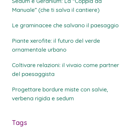
Sedum e Geranium: La “Coppia da
Manuale” (che ti salva il cantiere)
Le graminacee che salvano il paesaggio
Piante xerofite: il futuro del verde
ornamentale urbano
Coltivare relazioni: il vivaio come partner
del paesaggista
Progettare bordure miste con salvie,
verbena rigida e sedum
Tags