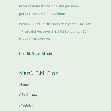
la forza della tradizione alla passione
per la ricerca e l’innovazione.
®2025 – Tutti i diritti sono riservati a B.M. Flor
– Prato del Vescovo, SN, 17031 Albenga (SV)
P.iva IT01827790096
Credit:
Shot Studio
Menù B.M. Flor
Home
Chi Siamo
Prodotti