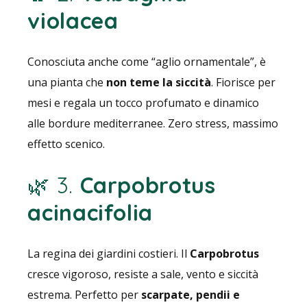
violacea
Conosciuta anche come “aglio ornamentale”, è
una pianta che
non teme la siccità
. Fiorisce per
mesi e regala un tocco profumato e dinamico
alle bordure mediterranee. Zero stress, massimo
effetto scenico.
🌿 3.
Carpobrotus
acinacifolia
La regina dei giardini costieri. Il
Carpobrotus
cresce vigoroso, resiste a sale, vento e siccità
estrema. Perfetto per
scarpate, pendii e