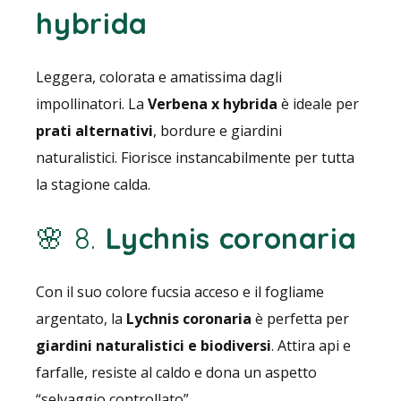
hybrida
Leggera, colorata e amatissima dagli
impollinatori. La
Verbena x hybrida
è ideale per
prati alternativi
, bordure e giardini
naturalistici. Fiorisce instancabilmente per tutta
la stagione calda.
🌸 8.
Lychnis coronaria
Con il suo colore fucsia acceso e il fogliame
argentato, la
Lychnis coronaria
è perfetta per
giardini naturalistici e biodiversi
. Attira api e
farfalle, resiste al caldo e dona un aspetto
“selvaggio controllato”.