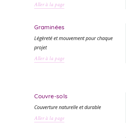
Aller à la page
Graminées
Légèreté et mouvement pour chaque
projet
Aller à la page
Couvre-sols
Couverture naturelle et durable
Aller à la page