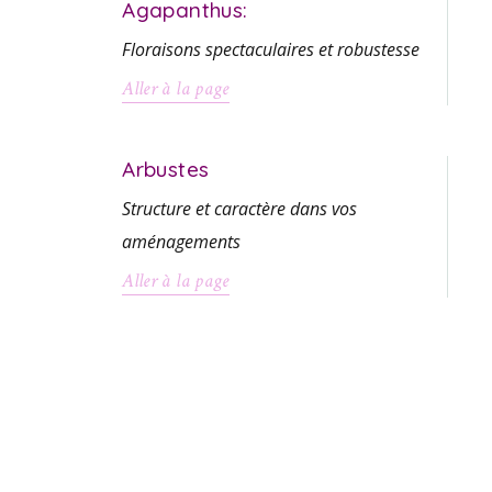
Agapanthus:
Floraisons spectaculaires et robustesse
Aller à la page
Arbustes
Structure et caractère dans vos
aménagements
Aller à la page