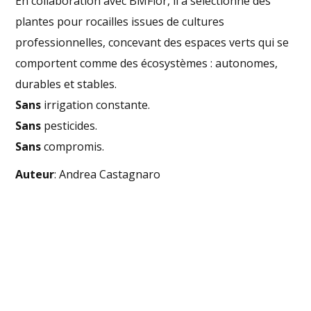
En collaboration avec BMFlor, il a sélectionné des
plantes pour rocailles issues de cultures
professionnelles, concevant des espaces verts qui se
comportent comme des écosystèmes : autonomes,
durables et stables.
Sans
irrigation constante.
Sans
pesticides.
Sans
compromis.
Auteur
: Andrea Castagnaro