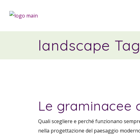
landscape Ta
Le graminacee c
Quali scegliere e perché funzionano sempr
nella progettazione del paesaggio moderno. R