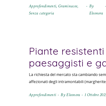
Approfondimenti
,
Graminacee
,
By
Senza categoria
Eleonora
Piante resistenti
paesaggisti e g
La richiesta del mercato sta cambiando semp
affezionati degli intramontabili (margherite
Approfondimenti
By
Eleonora
1 Ottobre 202