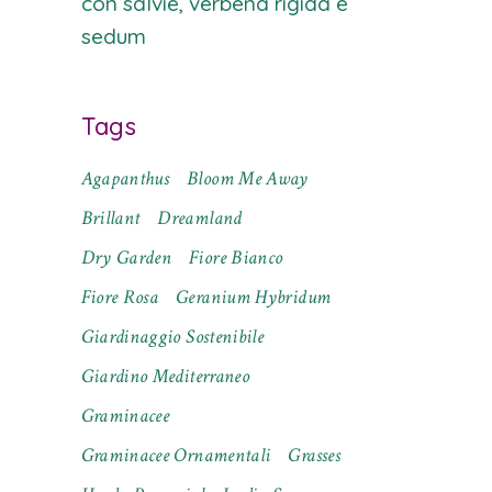
con salvie, verbena rigida e
sedum
Tags
Agapanthus
Bloom Me Away
Brillant
Dreamland
Dry Garden
Fiore Bianco
Fiore Rosa
Geranium Hybridum
Giardinaggio Sostenibile
Giardino Mediterraneo
Graminacee
Graminacee Ornamentali
Grasses