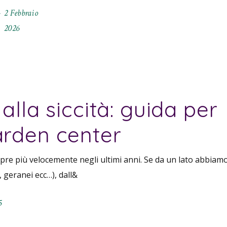
2 Febbraio
2026
 alla siccità: guida per
arden center
re più velocemente negli ultimi anni. Se da un lato abbiamo
, geranei ecc…), dall&
5