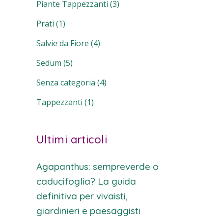
Piante Tappezzanti
(3)
Prati
(1)
Salvie da Fiore
(4)
Sedum
(5)
Senza categoria
(4)
Tappezzanti
(1)
Ultimi articoli
Agapanthus: sempreverde o
caducifoglia? La guida
definitiva per vivaisti,
giardinieri e paesaggisti