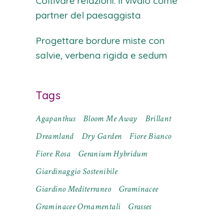
Coltivare relazioni: il vivaio come
partner del paesaggista
Progettare bordure miste con
salvie, verbena rigida e sedum
Tags
Agapanthus
Bloom Me Away
Brillant
Dreamland
Dry Garden
Fiore Bianco
Fiore Rosa
Geranium Hybridum
Giardinaggio Sostenibile
Giardino Mediterraneo
Graminacee
Graminacee Ornamentali
Grasses