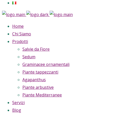
Home
Chi Siamo
Prodotti
Salvie da Fiore
Sedum
Graminacee ornamentali
Piante tappezzanti
Agapanthus
Piante arbustive
Piante Mediterranee
Servizi
Blog