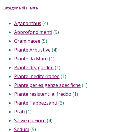
for:
Categorie di Piante
Agapanthus
(4)
Approfondimenti
(9)
Graminacee
(5)
Piante Arbustive
(4)
Piante da Mare
(1)
Piante dry garden
(1)
Piante mediterranee
(1)
Piante per esigenze specifiche
(1)
Piante resistenti al freddo
(1)
Piante Tappezzanti
(3)
Prati
(1)
Salvie da Fiore
(4)
Sedum
(5)