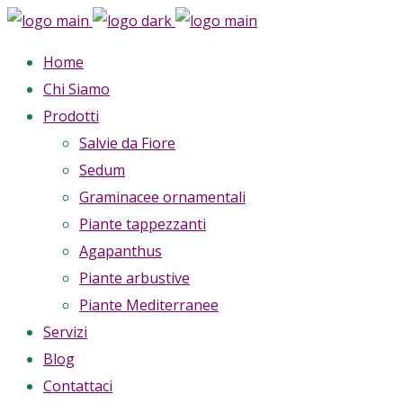
Home
Chi Siamo
Prodotti
Salvie da Fiore
Sedum
Graminacee ornamentali
Piante tappezzanti
Agapanthus
Piante arbustive
Piante Mediterranee
Servizi
Blog
Contattaci