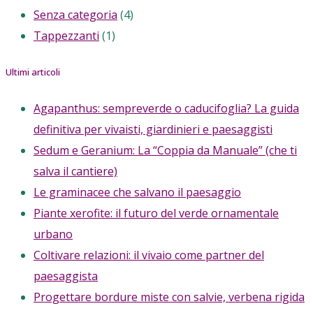
Senza categoria
(4)
Tappezzanti
(1)
Ultimi articoli
Agapanthus: sempreverde o caducifoglia? La guida
definitiva per vivaisti, giardinieri e paesaggisti
Sedum e Geranium: La “Coppia da Manuale” (che ti
salva il cantiere)
Le graminacee che salvano il paesaggio
Piante xerofite: il futuro del verde ornamentale
urbano
Coltivare relazioni: il vivaio come partner del
paesaggista
Progettare bordure miste con salvie, verbena rigida