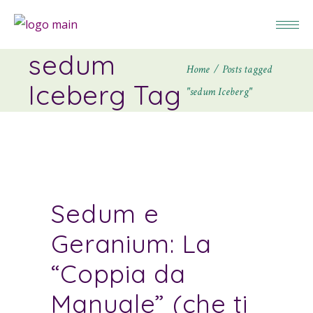
sedum
Home
Posts tagged
Iceberg Tag
"sedum Iceberg"
Sedum e
Geranium: La
“Coppia da
Manuale” (che ti