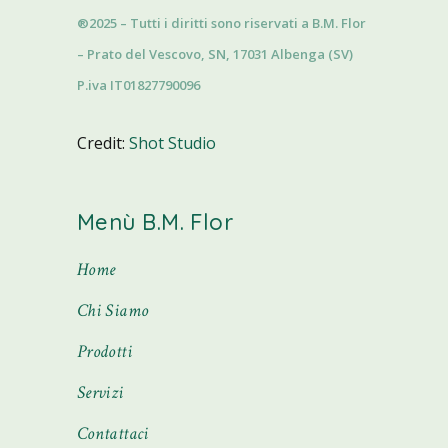
®2025 – Tutti i diritti sono riservati a B.M. Flor
– Prato del Vescovo, SN, 17031 Albenga (SV)
P.iva IT01827790096
Credit:
Shot Studio
Menù B.M. Flor
Home
Chi Siamo
Prodotti
Servizi
Contattaci