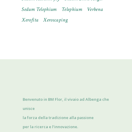
Sedum Telephium
Telephium
Verbena
Xerofita
Xeroscaping
Benvenuto in BM Flor, il vivaio ad Albenga che
unisce
la forza della tradizione alla passione
per la ricerca e l’innovazione.