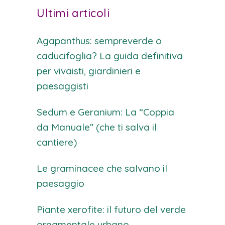
Ultimi articoli
Agapanthus: sempreverde o
caducifoglia? La guida definitiva
per vivaisti, giardinieri e
paesaggisti
Sedum e Geranium: La “Coppia
da Manuale” (che ti salva il
cantiere)
Le graminacee che salvano il
paesaggio
Piante xerofite: il futuro del verde
ornamentale urbano