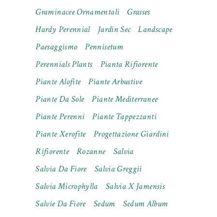
Graminacee Ornamentali
Grasses
Hardy Perennial
Jardin Sec
Landscape
Paesaggismo
Pennisetum
Perennials Plants
Pianta Rifiorente
Piante Alofite
Piante Arbustive
Piante Da Sole
Piante Mediterranee
Piante Perenni
Piante Tappezzanti
Piante Xerofite
Progettazione Giardini
Rifiorente
Rozanne
Salvia
Salvia Da Fiore
Salvia Greggii
Salvia Microphylla
Salvia X Jamensis
Salvie Da Fiore
Sedum
Sedum Album