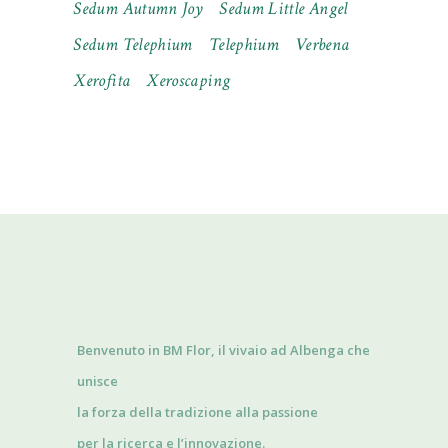
Sedum Autumn Joy
Sedum Little Angel
Sedum Telephium
Telephium
Verbena
Xerofita
Xeroscaping
Benvenuto in BM Flor, il vivaio ad Albenga che
unisce
la forza della tradizione alla passione
per la ricerca e l’innovazione.