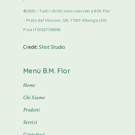
®2025 – Tutti i diritti sono riservati a B.M. Flor
– Prato del Vescovo, SN, 17031 Albenga (SV)
P.iva IT01827790096
Credit:
Shot Studio
Menù B.M. Flor
Home
Chi Siamo
Prodotti
Servizi
Contattaci