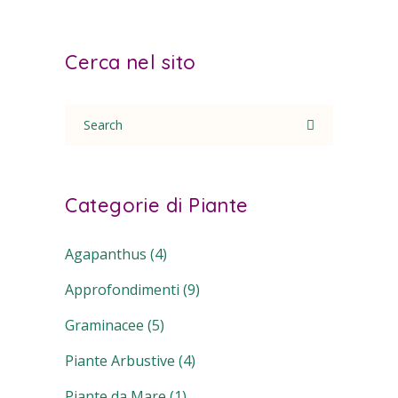
Cerca nel sito
Search
for:
Categorie di Piante
Agapanthus
(4)
Approfondimenti
(9)
Graminacee
(5)
Piante Arbustive
(4)
Piante da Mare
(1)