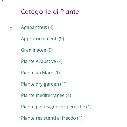
e.
Categorie di Piante
Agapanthus
(4)
Approfondimenti
(9)
Graminacee
(5)
Piante Arbustive
(4)
Piante da Mare
(1)
Piante dry garden
(1)
Piante mediterranee
(1)
Piante per esigenze specifiche
(1)
Piante resistenti al freddo
(1)