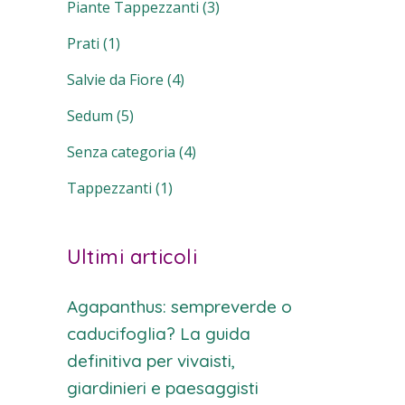
Piante Tappezzanti
(3)
Prati
(1)
Salvie da Fiore
(4)
Sedum
(5)
Senza categoria
(4)
Tappezzanti
(1)
Ultimi articoli
Agapanthus: sempreverde o
caducifoglia? La guida
definitiva per vivaisti,
giardinieri e paesaggisti