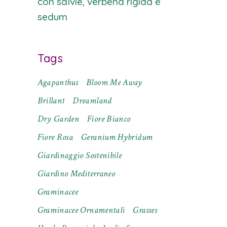
con salvie, verbena rigida e
sedum
Tags
Agapanthus
Bloom Me Away
Brillant
Dreamland
Dry Garden
Fiore Bianco
Fiore Rosa
Geranium Hybridum
Giardinaggio Sostenibile
Giardino Mediterraneo
Graminacee
Graminacee Ornamentali
Grasses