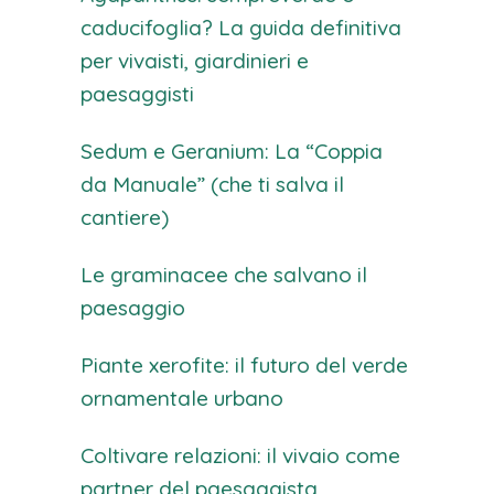
caducifoglia? La guida definitiva
per vivaisti, giardinieri e
paesaggisti
Sedum e Geranium: La “Coppia
da Manuale” (che ti salva il
cantiere)
Le graminacee che salvano il
paesaggio
Piante xerofite: il futuro del verde
ornamentale urbano
Coltivare relazioni: il vivaio come
partner del paesaggista