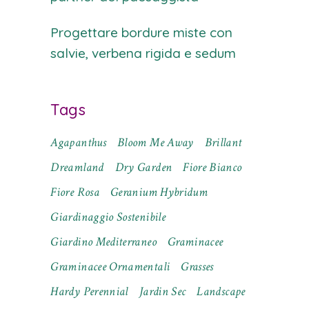
Progettare bordure miste con
salvie, verbena rigida e sedum
Tags
Agapanthus
Bloom Me Away
Brillant
Dreamland
Dry Garden
Fiore Bianco
Fiore Rosa
Geranium Hybridum
Giardinaggio Sostenibile
Giardino Mediterraneo
Graminacee
Graminacee Ornamentali
Grasses
Hardy Perennial
Jardin Sec
Landscape