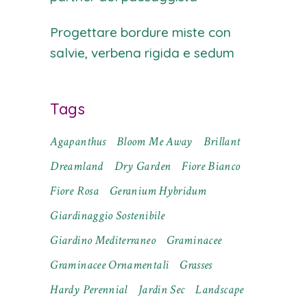
Progettare bordure miste con
salvie, verbena rigida e sedum
Tags
Agapanthus
Bloom Me Away
Brillant
Dreamland
Dry Garden
Fiore Bianco
Fiore Rosa
Geranium Hybridum
Giardinaggio Sostenibile
Giardino Mediterraneo
Graminacee
Graminacee Ornamentali
Grasses
Hardy Perennial
Jardin Sec
Landscape