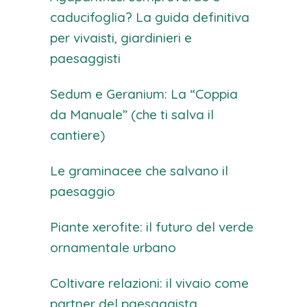
caducifoglia? La guida definitiva
per vivaisti, giardinieri e
paesaggisti
Sedum e Geranium: La “Coppia
da Manuale” (che ti salva il
cantiere)
Le graminacee che salvano il
paesaggio
Piante xerofite: il futuro del verde
ornamentale urbano
Coltivare relazioni: il vivaio come
partner del paesaggista