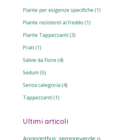
Piante per esigenze specifiche
(1)
Piante resistenti al freddo
(1)
Piante Tappezzanti
(3)
Prati
(1)
Salvie da Fiore
(4)
Sedum
(5)
Senza categoria
(4)
Tappezzanti
(1)
Ultimi articoli
Agapanthus: sempreverde o