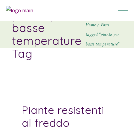
piante per
basse
Home
Posts
tagged "piante per
temperature
basse temperature"
Tag
Piante resistenti
al freddo