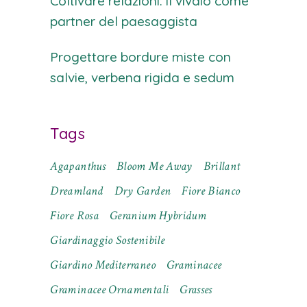
Coltivare relazioni: il vivaio come
partner del paesaggista
Progettare bordure miste con
salvie, verbena rigida e sedum
Tags
Agapanthus
Bloom Me Away
Brillant
Dreamland
Dry Garden
Fiore Bianco
Fiore Rosa
Geranium Hybridum
Giardinaggio Sostenibile
Giardino Mediterraneo
Graminacee
Graminacee Ornamentali
Grasses