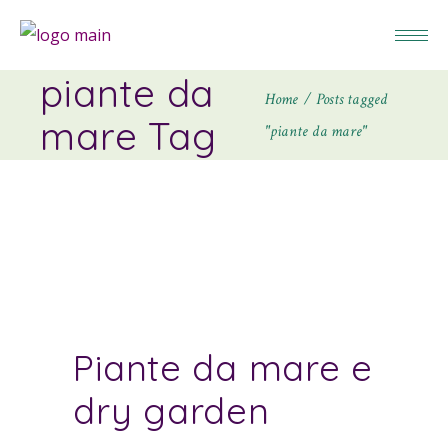
piante da
Home
Posts tagged
mare Tag
"piante da mare"
Piante da mare e
dry garden