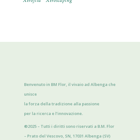
Xerofita
Xeroscaping
Benvenuto in BM Flor, il vivaio ad Albenga che
unisce
la forza della tradizione alla passione
per la ricerca e l’innovazione.
®2025 – Tutti i diritti sono riservati a B.M. Flor
– Prato del Vescovo, SN, 17031 Albenga (SV)