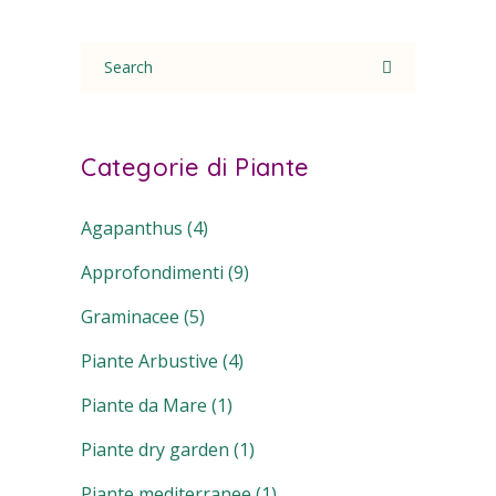
Search
for:
Categorie di Piante
Agapanthus
(4)
Approfondimenti
(9)
Graminacee
(5)
Piante Arbustive
(4)
Piante da Mare
(1)
Piante dry garden
(1)
Piante mediterranee
(1)