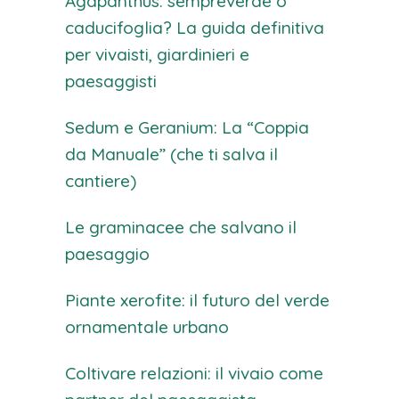
Agapanthus: sempreverde o
caducifoglia? La guida definitiva
per vivaisti, giardinieri e
paesaggisti
Sedum e Geranium: La “Coppia
da Manuale” (che ti salva il
cantiere)
Le graminacee che salvano il
paesaggio
Piante xerofite: il futuro del verde
ornamentale urbano
Coltivare relazioni: il vivaio come