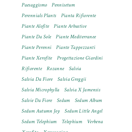
Paesaggismo
Pennisetum
Perennials Plants
Pianta Rifiorente
Piante Alofite
Piante Arbustive
Piante Da Sole
Piante Mediterranee
Piante Perenni
Piante Tappezzanti
Piante Xerofite
Progettazione Giardini
Rifiorente
Rozanne
Salvia
Salvia Da Fiore
Salvia Greggii
Salvia Microphylla
Salvia X Jamensis
Salvie Da Fiore
Sedum
Sedum Album
Sedum Autumn Joy
Sedum Little Angel
Sedum Telephium
Telephium
Verbena