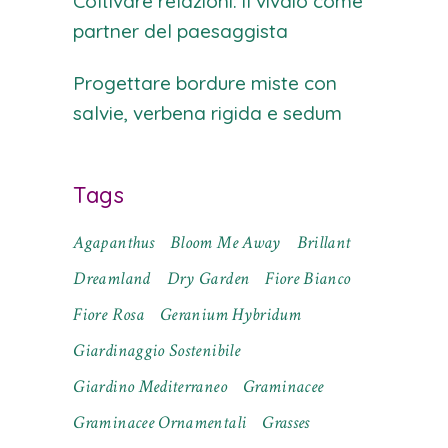
Coltivare relazioni: il vivaio come
partner del paesaggista
Progettare bordure miste con
salvie, verbena rigida e sedum
Tags
Agapanthus
Bloom Me Away
Brillant
Dreamland
Dry Garden
Fiore Bianco
Fiore Rosa
Geranium Hybridum
Giardinaggio Sostenibile
Giardino Mediterraneo
Graminacee
Graminacee Ornamentali
Grasses