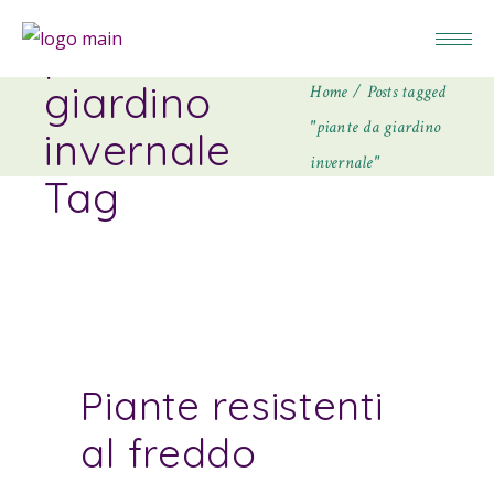
piante da
giardino
Home
Posts tagged
"piante da giardino
invernale
invernale"
Tag
Piante resistenti
al freddo