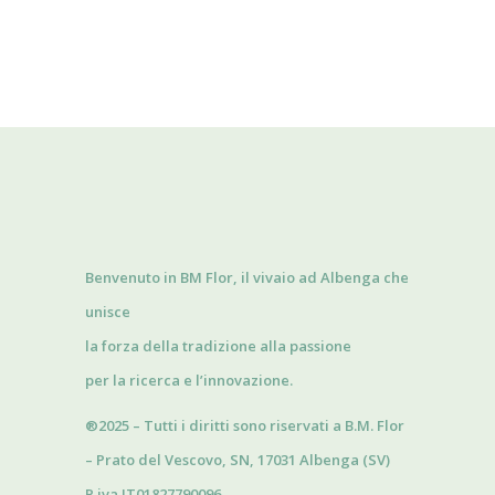
Benvenuto in BM Flor, il vivaio ad Albenga che
unisce
la forza della tradizione alla passione
per la ricerca e l’innovazione.
®2025 – Tutti i diritti sono riservati a B.M. Flor
– Prato del Vescovo, SN, 17031 Albenga (SV)
P.iva IT01827790096