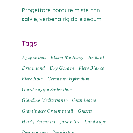
Progettare bordure miste con
salvie, verbena rigida e sedum
Tags
Agapanthus
Bloom Me Away
Brillant
Dreamland
Dry Garden
Fiore Bianco
Fiore Rosa
Geranium Hybridum
Giardinaggio Sostenibile
Giardino Mediterraneo
Graminacee
Graminacee Ornamentali
Grasses
Hardy Perennial
Jardin Sec
Landscape
Paesaggismo
Pennisetum