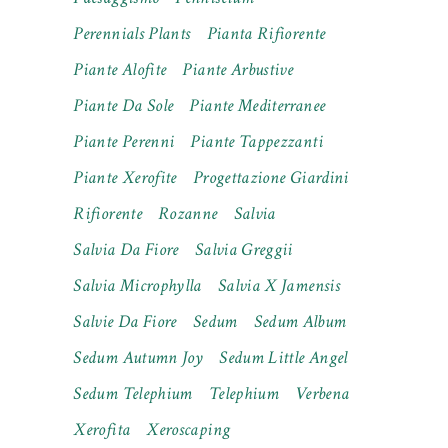
Perennials Plants
Pianta Rifiorente
Piante Alofite
Piante Arbustive
Piante Da Sole
Piante Mediterranee
Piante Perenni
Piante Tappezzanti
Piante Xerofite
Progettazione Giardini
Rifiorente
Rozanne
Salvia
Salvia Da Fiore
Salvia Greggii
Salvia Microphylla
Salvia X Jamensis
Salvie Da Fiore
Sedum
Sedum Album
Sedum Autumn Joy
Sedum Little Angel
Sedum Telephium
Telephium
Verbena
Xerofita
Xeroscaping