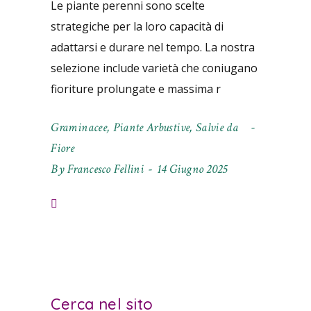
Le piante perenni sono scelte
strategiche per la loro capacità di
adattarsi e durare nel tempo. La nostra
selezione include varietà che coniugano
fioriture prolungate e massima r
Graminacee
,
Piante Arbustive
,
Salvie da
Fiore
By
Francesco Fellini
14 Giugno 2025
Cerca nel sito