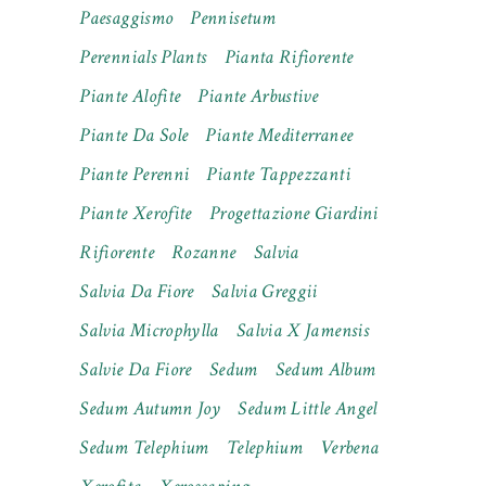
Paesaggismo
Pennisetum
Perennials Plants
Pianta Rifiorente
Piante Alofite
Piante Arbustive
Piante Da Sole
Piante Mediterranee
Piante Perenni
Piante Tappezzanti
Piante Xerofite
Progettazione Giardini
Rifiorente
Rozanne
Salvia
Salvia Da Fiore
Salvia Greggii
Salvia Microphylla
Salvia X Jamensis
Salvie Da Fiore
Sedum
Sedum Album
Sedum Autumn Joy
Sedum Little Angel
Sedum Telephium
Telephium
Verbena