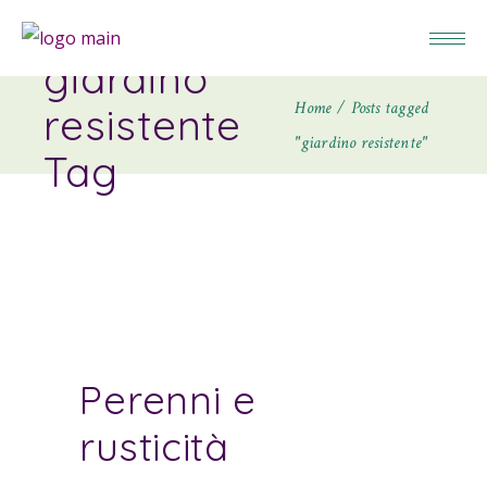
giardino
Home
Posts tagged
resistente
"giardino resistente"
Tag
Perenni e
rusticità