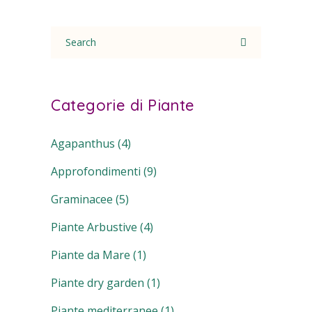
Search
for:
Categorie di Piante
Agapanthus
(4)
Approfondimenti
(9)
Graminacee
(5)
Piante Arbustive
(4)
Piante da Mare
(1)
Piante dry garden
(1)
Piante mediterranee
(1)