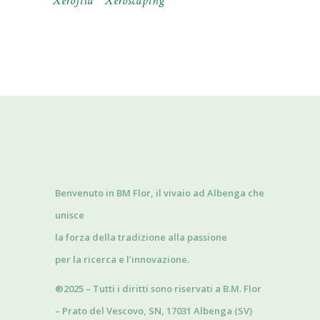
Xerofita
Xeroscaping
Benvenuto in BM Flor, il vivaio ad Albenga che
unisce
la forza della tradizione alla passione
per la ricerca e l’innovazione.
®2025 – Tutti i diritti sono riservati a B.M. Flor
– Prato del Vescovo, SN, 17031 Albenga (SV)