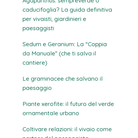
Agapanthus: sempreverde o
caducifoglia? La guida definitiva
per vivaisti, giardinieri e
paesaggisti
Sedum e Geranium: La “Coppia
da Manuale” (che ti salva il
cantiere)
Le graminacee che salvano il
paesaggio
Piante xerofite: il futuro del verde
ornamentale urbano
Coltivare relazioni: il vivaio come