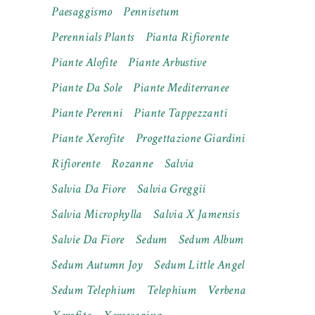
Paesaggismo
Pennisetum
Perennials Plants
Pianta Rifiorente
Piante Alofite
Piante Arbustive
Piante Da Sole
Piante Mediterranee
Piante Perenni
Piante Tappezzanti
Piante Xerofite
Progettazione Giardini
Rifiorente
Rozanne
Salvia
Salvia Da Fiore
Salvia Greggii
Salvia Microphylla
Salvia X Jamensis
Salvie Da Fiore
Sedum
Sedum Album
Sedum Autumn Joy
Sedum Little Angel
Sedum Telephium
Telephium
Verbena