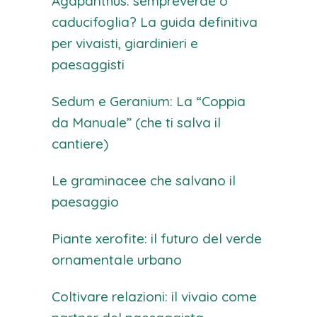
Agapanthus: sempreverde o
caducifoglia? La guida definitiva
per vivaisti, giardinieri e
paesaggisti
Sedum e Geranium: La “Coppia
da Manuale” (che ti salva il
cantiere)
Le graminacee che salvano il
paesaggio
Piante xerofite: il futuro del verde
ornamentale urbano
Coltivare relazioni: il vivaio come