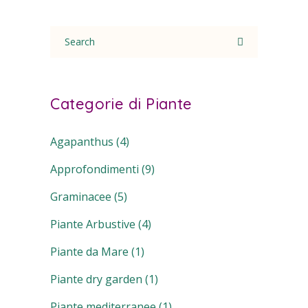
Search
for:
Categorie di Piante
Agapanthus
(4)
Approfondimenti
(9)
Graminacee
(5)
Piante Arbustive
(4)
Piante da Mare
(1)
Piante dry garden
(1)
Piante mediterranee
(1)