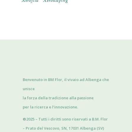
Xerofita
Xeroscaping
Benvenuto in BM Flor, il vivaio ad Albenga che
unisce
la forza della tradizione alla passione
per la ricerca e l’innovazione.
®2025 – Tutti i diritti sono riservati a B.M. Flor
– Prato del Vescovo, SN, 17031 Albenga (SV)