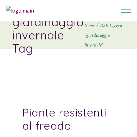
giardinaggio
Home
Posts tagged
invernale
"giardinaggio
Tag
invernale"
Piante resistenti
al freddo