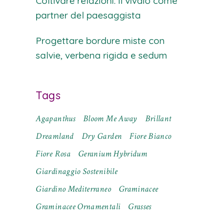
Coltivare relazioni: il vivaio come
partner del paesaggista
Progettare bordure miste con
salvie, verbena rigida e sedum
Tags
Agapanthus
Bloom Me Away
Brillant
Dreamland
Dry Garden
Fiore Bianco
Fiore Rosa
Geranium Hybridum
Giardinaggio Sostenibile
Giardino Mediterraneo
Graminacee
Graminacee Ornamentali
Grasses