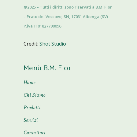
®2025 – Tutti i diritti sono riservati a B.M. Flor
– Prato del Vescovo, SN, 17031 Albenga (SV)
P.iva IT01827790096
Credit:
Shot Studio
Menù B.M. Flor
Home
Chi Siamo
Prodotti
Servizi
Contattaci