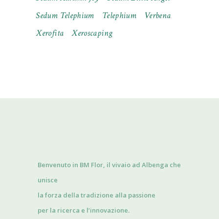
Sedum Telephium
Telephium
Verbena
Xerofita
Xeroscaping
Benvenuto in BM Flor, il vivaio ad Albenga che
unisce
la forza della tradizione alla passione
per la ricerca e l’innovazione.