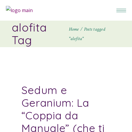
alofita
Home
Posts tagged
Tag
"alofita"
Sedum e
Geranium: La
“Coppia da
Manuale” (che ti