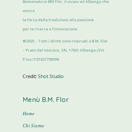
Benvenuto in BM Flor, il vivaio ad Albenga che
unisce
la forza della tradizione alla passione
per la ricerca e l’innovazione.
®2025 – Tutti i diritti sono riservati a B.M. Flor
– Prato del Vescovo, SN, 17031 Albenga (SV)
P.iva IT01827790096
Credit:
Shot Studio
Menù B.M. Flor
Home
Chi Siamo