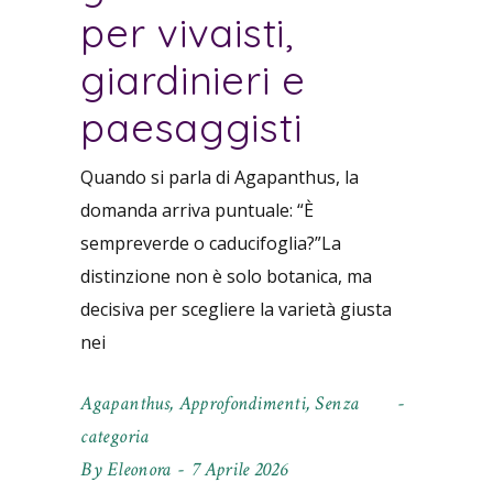
per vivaisti,
giardinieri e
paesaggisti
Quando si parla di Agapanthus, la
domanda arriva puntuale: “È
sempreverde o caducifoglia?”La
distinzione non è solo botanica, ma
decisiva per scegliere la varietà giusta
nei
Agapanthus
,
Approfondimenti
,
Senza
categoria
By
Eleonora
7 Aprile 2026