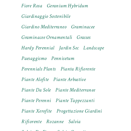
Fiore Rosa
Geranium Hybridum
Giardinaggio Sostenibile
Giardino Mediterraneo
Graminacee
Graminacee Ornamentali
Grasses
Hardy Perennial
Jardin Sec
Landscape
Paesaggismo
Pennisetum
Perennials Plants
Pianta Rifiorente
Piante Alofite
Piante Arbustive
Piante Da Sole
Piante Mediterranee
Piante Perenni
Piante Tappezzanti
Piante Xerofite
Progettazione Giardini
Rifiorente
Rozanne
Salvia