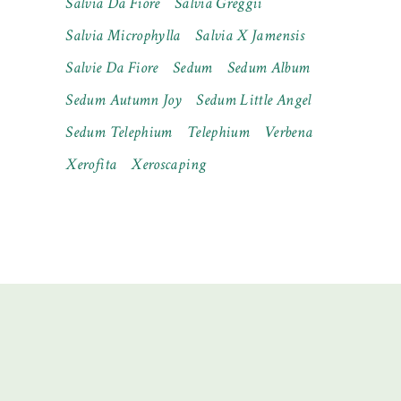
Salvia Da Fiore
Salvia Greggii
Salvia Microphylla
Salvia X Jamensis
Salvie Da Fiore
Sedum
Sedum Album
Sedum Autumn Joy
Sedum Little Angel
Sedum Telephium
Telephium
Verbena
Xerofita
Xeroscaping