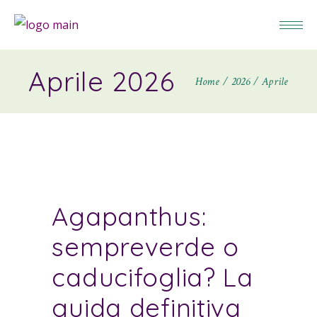
Aprile 2026
Home
2026
Aprile
Agapanthus:
sempreverde o
caducifoglia? La
guida definitiva