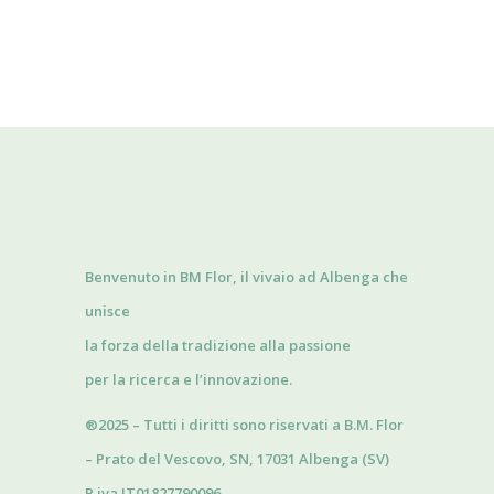
Benvenuto in BM Flor, il vivaio ad Albenga che
unisce
la forza della tradizione alla passione
per la ricerca e l’innovazione.
®2025 – Tutti i diritti sono riservati a B.M. Flor
– Prato del Vescovo, SN, 17031 Albenga (SV)
P.iva IT01827790096