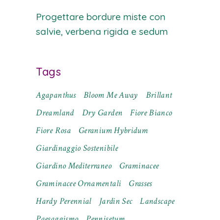
Progettare bordure miste con
salvie, verbena rigida e sedum
Tags
Agapanthus
Bloom Me Away
Brillant
Dreamland
Dry Garden
Fiore Bianco
Fiore Rosa
Geranium Hybridum
Giardinaggio Sostenibile
Giardino Mediterraneo
Graminacee
Graminacee Ornamentali
Grasses
Hardy Perennial
Jardin Sec
Landscape
Paesaggismo
Pennisetum