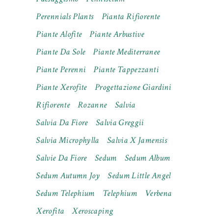
Perennials Plants
Pianta Rifiorente
Piante Alofite
Piante Arbustive
Piante Da Sole
Piante Mediterranee
Piante Perenni
Piante Tappezzanti
Piante Xerofite
Progettazione Giardini
Rifiorente
Rozanne
Salvia
Salvia Da Fiore
Salvia Greggii
Salvia Microphylla
Salvia X Jamensis
Salvie Da Fiore
Sedum
Sedum Album
Sedum Autumn Joy
Sedum Little Angel
Sedum Telephium
Telephium
Verbena
Xerofita
Xeroscaping