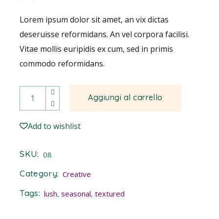
Lorem ipsum dolor sit amet, an vix dictas
deseruisse reformidans. An vel corpora facilisi.
Vitae mollis euripidis ex cum, sed in primis
commodo reformidans.
Violet quantity
Aggiungi al carrello
Add to wishlist
SKU:
08
Category:
Creative
Tags:
lush
,
seasonal
,
textured