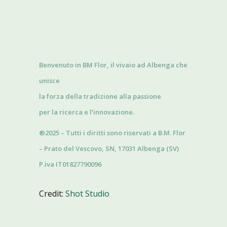
Benvenuto in BM Flor, il vivaio ad Albenga che
unisce
la forza della tradizione alla passione
per la ricerca e l’innovazione.
®2025 – Tutti i diritti sono riservati a B.M. Flor
– Prato del Vescovo, SN, 17031 Albenga (SV)
P.iva IT01827790096
Credit:
Shot Studio