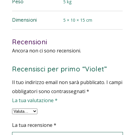
Peso
5 kg
Dimensioni
5 × 10 × 15 cm
Recensioni
Ancora non ci sono recensioni.
Recensisci per primo “Violet”
Il tuo indirizzo email non sarà pubblicato.
I campi
obbligatori sono contrassegnati
*
La tua valutazione
*
La tua recensione
*