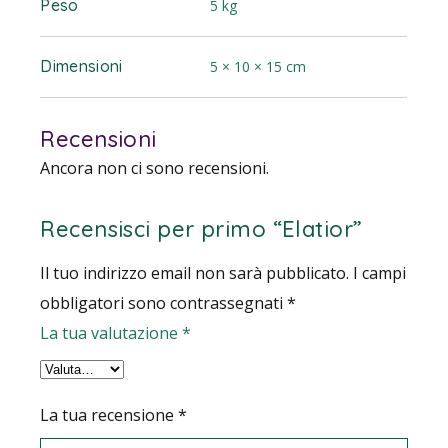
Peso
5 kg
Dimensioni
5 × 10 × 15 cm
Recensioni
Ancora non ci sono recensioni.
Recensisci per primo “Elatior”
Il tuo indirizzo email non sarà pubblicato.
I campi
obbligatori sono contrassegnati
*
La tua valutazione
*
La tua recensione
*