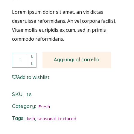
Lorem ipsum dolor sit amet, an vix dictas
deseruisse reformidans. An vel corpora facilisi.
Vitae mollis euripidis ex cum, sed in primis
commodo reformidans.
Elatior quantity
Aggiungi al carrello
Add to wishlist
SKU:
18
Category:
Fresh
Tags:
lush
,
seasonal
,
textured