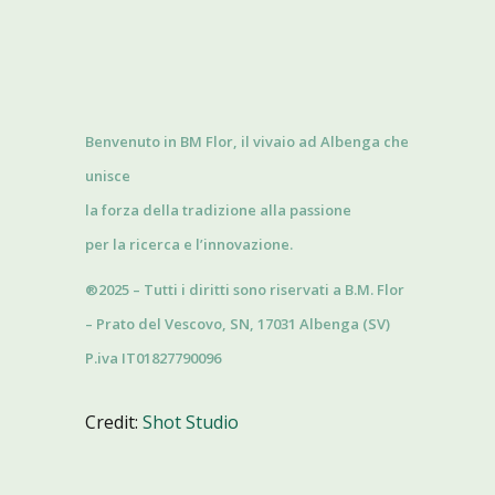
Benvenuto in BM Flor, il vivaio ad Albenga che
unisce
la forza della tradizione alla passione
per la ricerca e l’innovazione.
®2025 – Tutti i diritti sono riservati a B.M. Flor
– Prato del Vescovo, SN, 17031 Albenga (SV)
P.iva IT01827790096
Credit:
Shot Studio