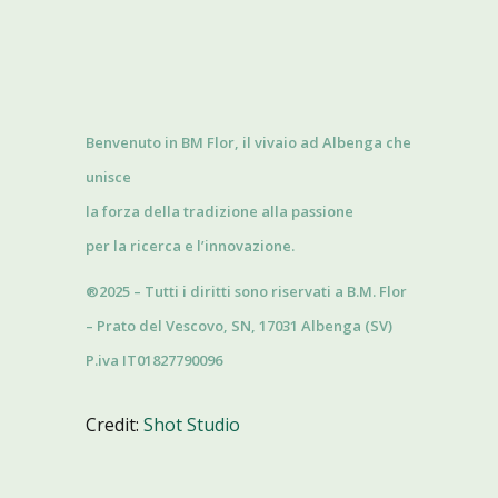
Benvenuto in BM Flor, il vivaio ad Albenga che
unisce
la forza della tradizione alla passione
per la ricerca e l’innovazione.
®2025 – Tutti i diritti sono riservati a B.M. Flor
– Prato del Vescovo, SN, 17031 Albenga (SV)
P.iva IT01827790096
Credit:
Shot Studio