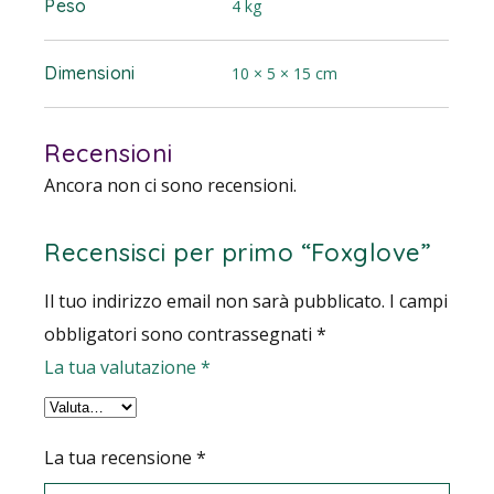
Peso
4 kg
Dimensioni
10 × 5 × 15 cm
Recensioni
Ancora non ci sono recensioni.
Recensisci per primo “Foxglove”
Il tuo indirizzo email non sarà pubblicato.
I campi
obbligatori sono contrassegnati
*
La tua valutazione
*
La tua recensione
*