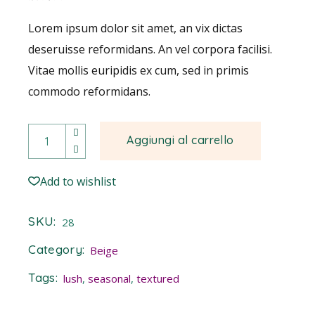
Lorem ipsum dolor sit amet, an vix dictas
deseruisse reformidans. An vel corpora facilisi.
Vitae mollis euripidis ex cum, sed in primis
commodo reformidans.
Foxglove quantity
Aggiungi al carrello
Add to wishlist
SKU:
28
Category:
Beige
Tags:
lush
,
seasonal
,
textured