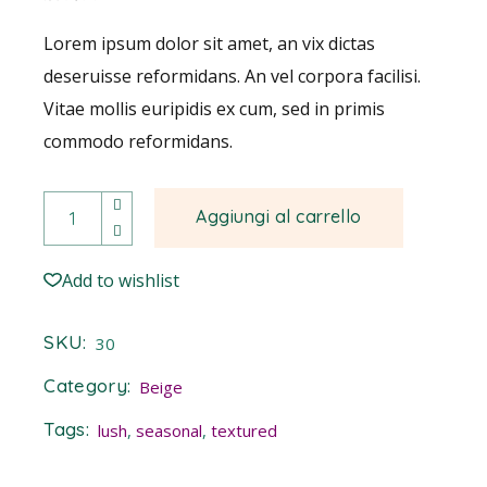
Lorem ipsum dolor sit amet, an vix dictas
deseruisse reformidans. An vel corpora facilisi.
Vitae mollis euripidis ex cum, sed in primis
commodo reformidans.
Nasturtium quantity
Aggiungi al carrello
Add to wishlist
SKU:
30
Category:
Beige
Tags:
lush
,
seasonal
,
textured