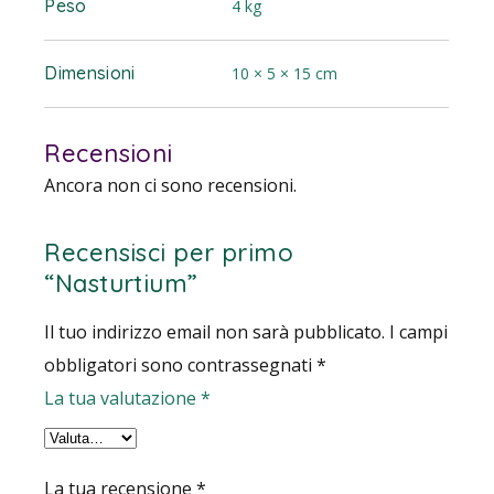
Peso
4 kg
Dimensioni
10 × 5 × 15 cm
Recensioni
Ancora non ci sono recensioni.
Recensisci per primo
“Nasturtium”
Il tuo indirizzo email non sarà pubblicato.
I campi
obbligatori sono contrassegnati
*
La tua valutazione
*
La tua recensione
*