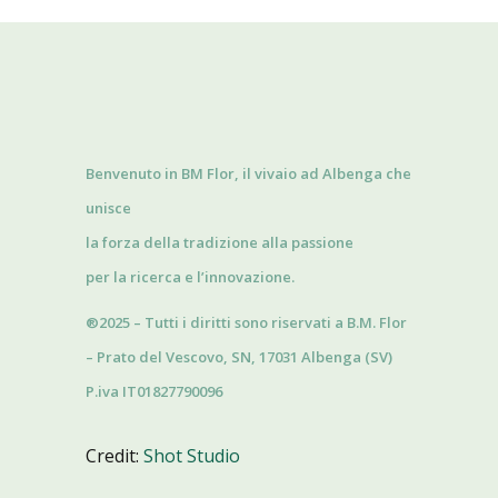
Benvenuto in BM Flor, il vivaio ad Albenga che
unisce
la forza della tradizione alla passione
per la ricerca e l’innovazione.
®2025 – Tutti i diritti sono riservati a B.M. Flor
– Prato del Vescovo, SN, 17031 Albenga (SV)
P.iva IT01827790096
Credit:
Shot Studio