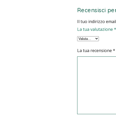
Recensisci pe
Il tuo indirizzo ema
La tua valutazione
La tua recensione
*