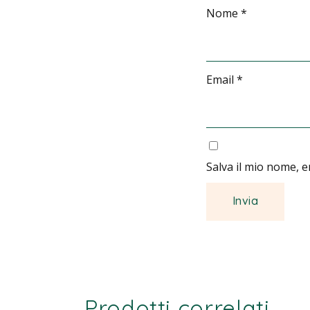
Nome
*
Email
*
Salva il mio nome, 
Prodotti correlati