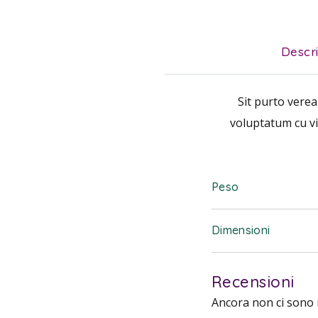
Descr
Sit purto vere
voluptatum cu vi
Peso
Dimensioni
Recensioni
Ancora non ci sono 