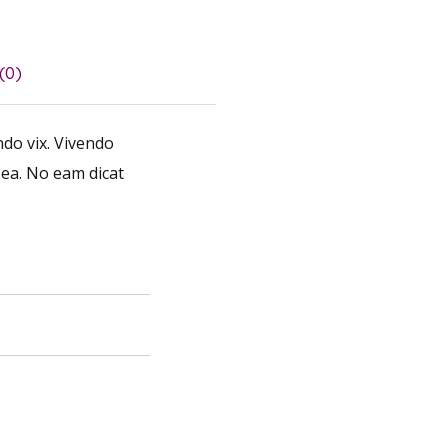
(0)
do vix. Vivendo
 ea. No eam dicat