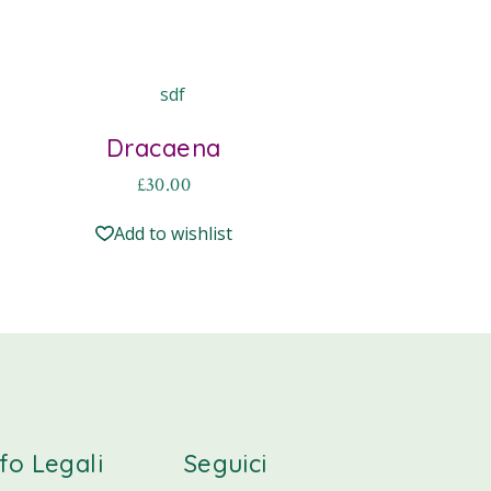
Dracaena
£
30.00
Add to wishlist
nfo Legali
Seguici