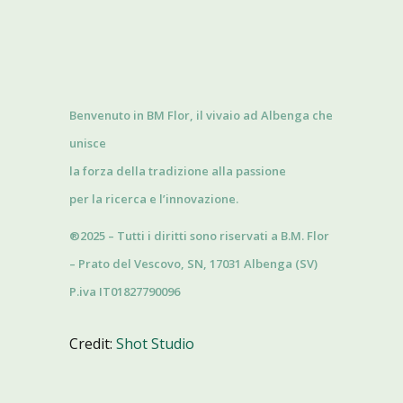
Benvenuto in BM Flor, il vivaio ad Albenga che
unisce
la forza della tradizione alla passione
per la ricerca e l’innovazione.
®2025 – Tutti i diritti sono riservati a B.M. Flor
– Prato del Vescovo, SN, 17031 Albenga (SV)
P.iva IT01827790096
Credit:
Shot Studio