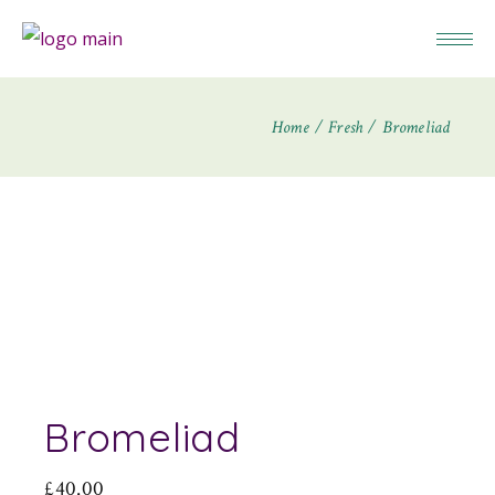
Home
Fresh
Bromeliad
Bromeliad
£
40.00