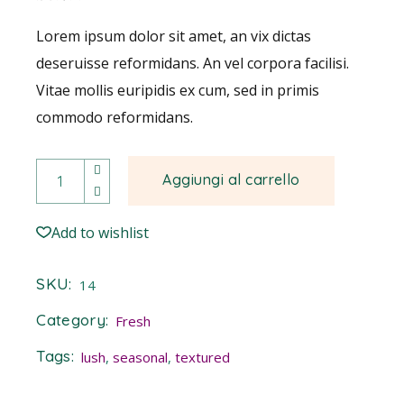
Lorem ipsum dolor sit amet, an vix dictas
deseruisse reformidans. An vel corpora facilisi.
Vitae mollis euripidis ex cum, sed in primis
commodo reformidans.
Bromeliad quantity
Aggiungi al carrello
Add to wishlist
SKU:
14
Category:
Fresh
Tags:
lush
,
seasonal
,
textured