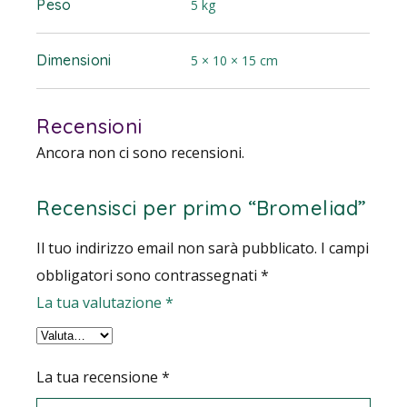
Peso
5 kg
Dimensioni
5 × 10 × 15 cm
Recensioni
Ancora non ci sono recensioni.
Recensisci per primo “Bromeliad”
Il tuo indirizzo email non sarà pubblicato.
I campi
obbligatori sono contrassegnati
*
La tua valutazione
*
La tua recensione
*