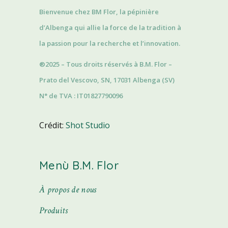
Bienvenue chez BM Flor, la pépinière
d’Albenga qui allie la force de la tradition à
la passion pour la recherche et l’innovation.
®2025 – Tous droits réservés à B.M. Flor –
Prato del Vescovo, SN, 17031 Albenga (SV)
N° de TVA : IT01827790096
Crédit:
Shot Studio
Menù B.M. Flor
À propos de nous
Produits