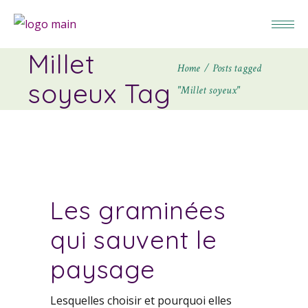
Millet
Home
Posts tagged
soyeux Tag
"Millet soyeux"
Les graminées
qui sauvent le
paysage
Lesquelles choisir et pourquoi elles