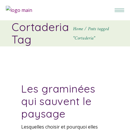
Cortaderia
Home
Posts tagged
Tag
"Cortaderia"
Les graminées
qui sauvent le
paysage
Lesquelles choisir et pourquoi elles