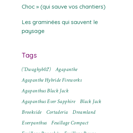
Choc » (qui sauve vos chantiers)
Les graminées qui sauvent le
paysage
Tags
('Dwaghyb02')
Agapanthe
Agapanthe Hybride Fireworks
Agapanthus Black Jack
Agapanthus Ever Sapphire
Black Jack
Brookside
Cortaderia
Dreamland
Everpanthus
Feuillage Compact