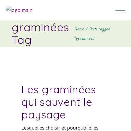
graminées
Home
Posts tagged
Tag
"graminées"
Les graminées
qui sauvent le
paysage
Lesquelles choisir et pourquoi elles