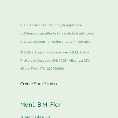
Bienvenue chez BM Flor, la pépinière
d’Albenga qui allie la force de la tradition à
la passion pour la recherche et l’innovation.
®2025 – Tous droits réservés à B.M. Flor –
Prato del Vescovo, SN, 17031 Albenga (SV)
N° de TVA : IT01827790096
Crédit:
Shot Studio
Menù B.M. Flor
À propos de nous