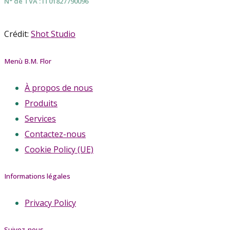
N° de TVA : IT01827790096
Crédit:
Shot Studio
Menù B.M. Flor
À propos de nous
Produits
Services
Contactez-nous
Cookie Policy (UE)
Informations légales
Privacy Policy
Suivez-nous