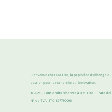
Bienvenue chez BM Flor, la pépinière d’Albenga qui a
passion pour la recherche et l’innovation.
®2025 – Tous droits réservés à B.M. Flor – Prato de
N° de TVA : IT01827790096