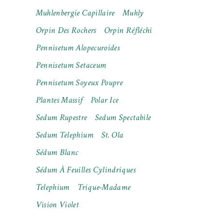
Muhlenbergie Capillaire
Muhly
Orpin Des Rochers
Orpin Réfléchi
Pennisetum Alopecuroides
Pennisetum Setaceum
Pennisetum Soyeux Poupre
Plantes Massif
Polar Ice
Sedum Rupestre
Sedum Spectabile
Sedum Telephium
St. Ola
Sédum Blanc
Sédum À Feuilles Cylindriques
Telephium
Trique-Madame
Vision Violet