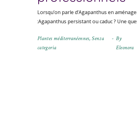
Lorsqu’on parle d’Agapanthus en aménagem
:Agapanthus persistant ou caduc ? Une qu
Plantes méditerranéennes
,
Senza
By
categoria
Eleonora