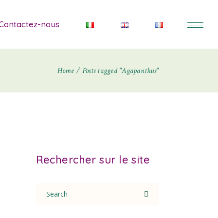
Contactez-nous
Home
Posts tagged "Agapanthus"
Rechercher sur le site
Search
for: