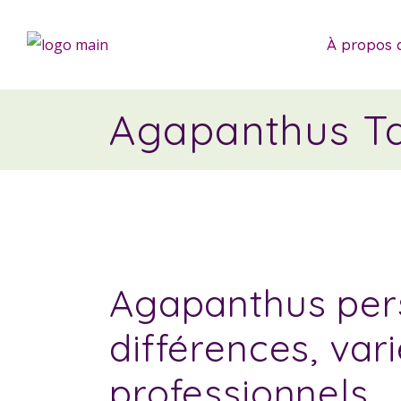
À propos 
Agapanthus T
Agapanthus pers
différences, vari
professionnels