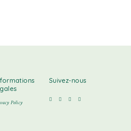
nformations
Suivez-nous
égales
ivacy Policy