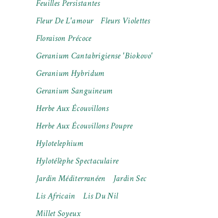
Feuilles Persistantes
Fleur De L'amour
Fleurs Violettes
Floraison Précoce
Geranium Cantabrigiense 'Biokovo'
Geranium Hybridum
Geranium Sanguineum
Herbe Aux Écouvillons
Herbe Aux Écouvillons Poupre
Hylotelephium
Hylotélèphe Spectaculaire
Jardin Méditerranéen
Jardin Sec
Lis Africain
Lis Du Nil
Millet Soyeux