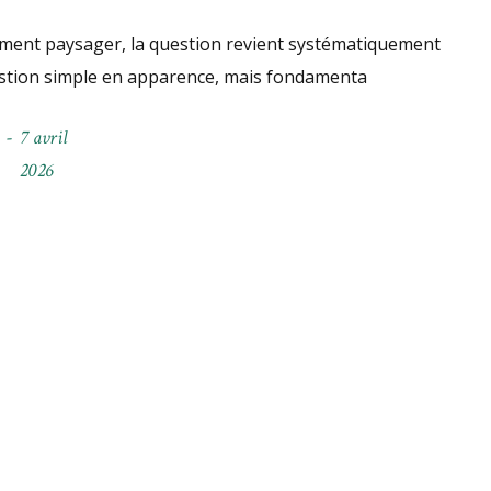
ent paysager, la question revient systématiquement
estion simple en apparence, mais fondamenta
7 avril
2026