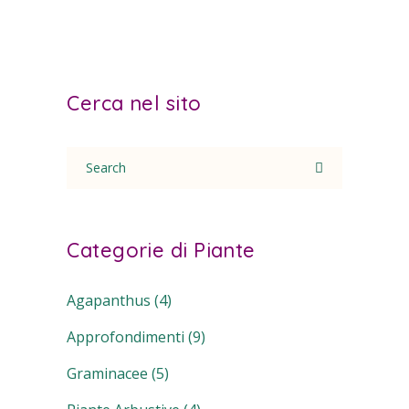
Cerca nel sito
Search
for:
Categorie di Piante
Agapanthus
(4)
Approfondimenti
(9)
Graminacee
(5)