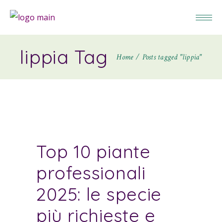
lippia Tag
Home
Posts tagged "lippia"
Top 10 piante
professionali
2025: le specie
più richieste e