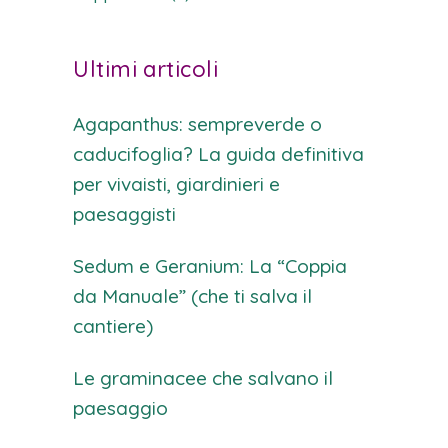
Ultimi articoli
Agapanthus: sempreverde o
caducifoglia? La guida definitiva
per vivaisti, giardinieri e
paesaggisti
Sedum e Geranium: La “Coppia
da Manuale” (che ti salva il
cantiere)
Le graminacee che salvano il
paesaggio