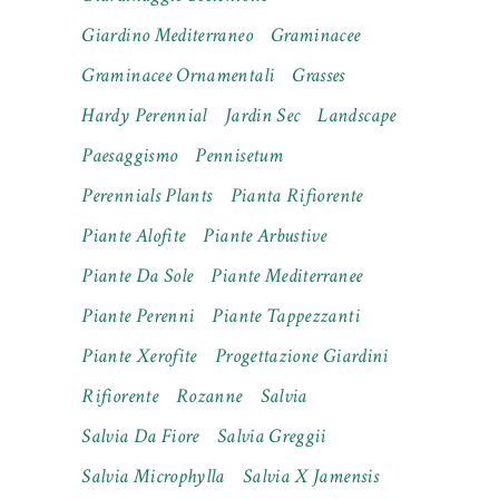
Giardino Mediterraneo
Graminacee
Graminacee Ornamentali
Grasses
Hardy Perennial
Jardin Sec
Landscape
Paesaggismo
Pennisetum
Perennials Plants
Pianta Rifiorente
Piante Alofite
Piante Arbustive
Piante Da Sole
Piante Mediterranee
Piante Perenni
Piante Tappezzanti
Piante Xerofite
Progettazione Giardini
Rifiorente
Rozanne
Salvia
Salvia Da Fiore
Salvia Greggii
Salvia Microphylla
Salvia X Jamensis