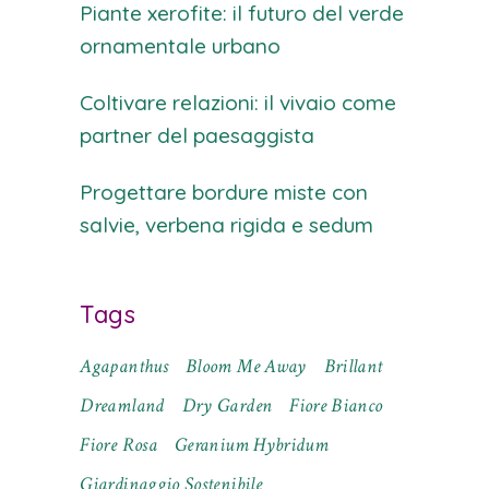
Piante xerofite: il futuro del verde
ornamentale urbano
Coltivare relazioni: il vivaio come
partner del paesaggista
Progettare bordure miste con
salvie, verbena rigida e sedum
Tags
Agapanthus
Bloom Me Away
Brillant
Dreamland
Dry Garden
Fiore Bianco
Fiore Rosa
Geranium Hybridum
Giardinaggio Sostenibile