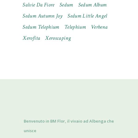
Salvie Da Fiore
Sedum
Sedum Album
Sedum Autumn Joy
Sedum Little Angel
Sedum Telephium
Telephium
Verbena
Xerofita
Xeroscaping
Benvenuto in BM Flor, il vivaio ad Albenga che
unisce