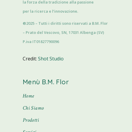
la forza della tradizione alla passione
per la ricerca e l’innovazione.
®2025 – Tutti i diritti sono riservati a B.M. Flor
– Prato del Vescovo, SN, 17031 Albenga (SV)
P.iva IT01827790096
Credit:
Shot Studio
Menù B.M. Flor
Home
Chi Siamo
Prodotti